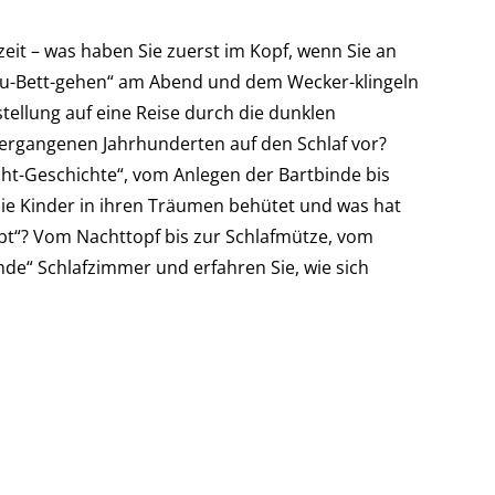
eit – was haben Sie zuerst im Kopf, wenn Sie an
„Zu-Bett-gehen“ am Abend und dem Wecker-klingeln
ellung auf eine Reise durch die dunklen
vergangenen Jahrhunderten auf den Schlaf vor?
ht-Geschichte“, vom Anlegen der Bartbinde bis
die Kinder in ihren Träumen behütet und was hat
“? Vom Nachttopf bis zur Schlafmütze, vom
mde“ Schlafzimmer und erfahren Sie, wie sich