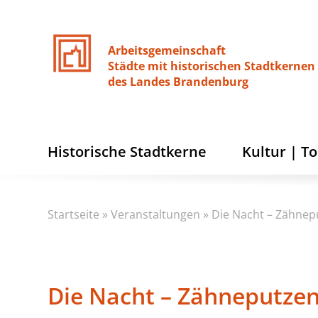
Arbeitsgemeinschaft
Städte
mit
historischen
Stadtkernen
des
Landes
Brandenburg
Historische Stadtkerne
Kultur | T
Startseite
»
Veranstaltungen
»
Die Nacht – Zähnepu
Die Nacht – Zähneputzen,