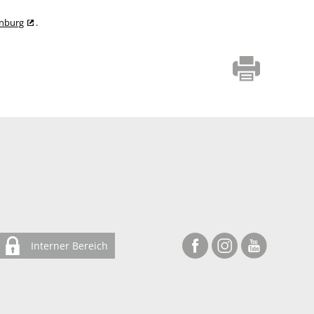
enburg
.
Interner Bereich