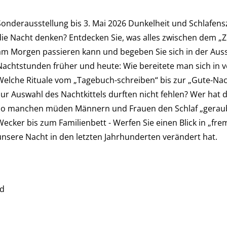
Sonderausstellung bis 3. Mai 2026 Dunkelheit und Schlafensz
die Nacht denken? Entdecken Sie, was alles zwischen dem 
am Morgen passieren kann und begeben Sie sich in der Ausst
Nachtstunden früher und heute: Wie bereitete man sich in 
Welche Rituale vom „Tagebuch-schreiben“ bis zur „Gute-Nac
zur Auswahl des Nachtkittels durften nicht fehlen? Wer hat 
so manchen müden Männern und Frauen den Schlaf „geraubt
Wecker bis zum Familienbett - Werfen Sie einen Blick in „fre
unsere Nacht in den letzten Jahrhunderten verändert hat.
ld