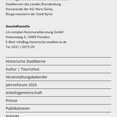
Stadtkernen des Landes Brandenburg
Vorsitzende der AG: Nora Görke,
Bürgermeisterin der Stadt Kyritz
Geschäftsstelle
c/o complan Kommunalberatung GmbH
Voltaireweg 4, 14469 Potsdam
E-Mail: info@ag-historische-stadtkerne.de
Tel. 0331 / 2015120
Historische Stadtkerne
Kultur | Tourismus
Veranstaltungskalender
Jahresforum 2025
Arbeitsgemeinschaft
Presse
Publikationen
Kontakt