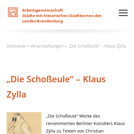
Arbeitsgemeinschaft
Städte
mit
historischen
Stadtkernen
des
Landes
Brandenburg
Startseite
»
Veranstaltungen
»
„Die Schoßeule“ – Klaus Zylla
„Die Schoßeule“ – Klaus
Zylla
„Die Schoßeule“ Werke des
renommierten Berliner Künstlers Klaus
Zylla zu Texten von Christian