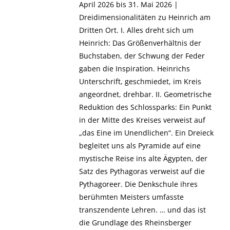
April 2026 bis 31. Mai 2026 |
Dreidimensionalitäten zu Heinrich am
Dritten Ort. I. Alles dreht sich um
Heinrich: Das Größenverhältnis der
Buchstaben, der Schwung der Feder
gaben die Inspiration. Heinrichs
Unterschrift, geschmiedet, im Kreis
angeordnet, drehbar. II. Geometrische
Reduktion des Schlossparks: Ein Punkt
in der Mitte des Kreises verweist auf
„das Eine im Unendlichen“. Ein Dreieck
begleitet uns als Pyramide auf eine
mystische Reise ins alte Ägypten, der
Satz des Pythagoras verweist auf die
Pythagoreer. Die Denkschule ihres
berühmten Meisters umfasste
transzendente Lehren. … und das ist
die Grundlage des Rheinsberger