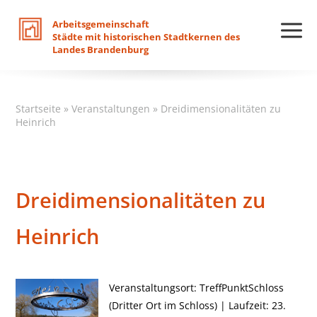
Arbeitsgemeinschaft
Städte
mit
historischen
Stadtkernen
des
Landes
Brandenburg
Startseite
»
Veranstaltungen
»
Dreidimensionalitäten zu
Heinrich
Dreidimensionalitäten zu
Heinrich
Veranstaltungsort: TreffPunktSchloss
(Dritter Ort im Schloss) | Laufzeit: 23.