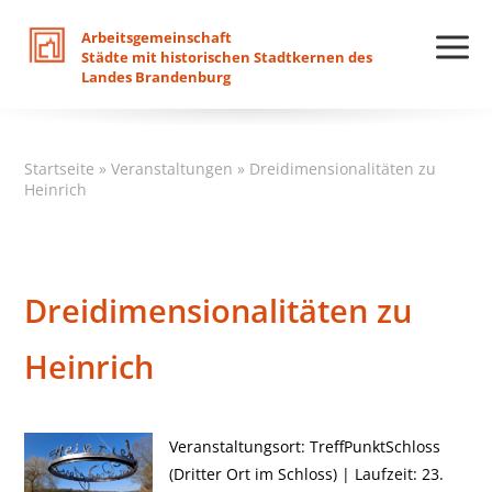
Arbeitsgemeinschaft
Städte
mit
historischen
Stadtkernen
des
Landes
Brandenburg
Startseite
»
Veranstaltungen
»
Dreidimensionalitäten zu
Heinrich
Dreidimensionalitäten zu
Heinrich
Veranstaltungsort: TreffPunktSchloss
(Dritter Ort im Schloss) | Laufzeit: 23.