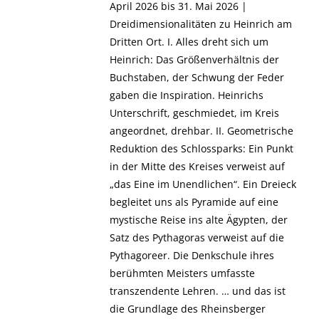
April 2026 bis 31. Mai 2026 |
Dreidimensionalitäten zu Heinrich am
Dritten Ort. I. Alles dreht sich um
Heinrich: Das Größenverhältnis der
Buchstaben, der Schwung der Feder
gaben die Inspiration. Heinrichs
Unterschrift, geschmiedet, im Kreis
angeordnet, drehbar. II. Geometrische
Reduktion des Schlossparks: Ein Punkt
in der Mitte des Kreises verweist auf
„das Eine im Unendlichen“. Ein Dreieck
begleitet uns als Pyramide auf eine
mystische Reise ins alte Ägypten, der
Satz des Pythagoras verweist auf die
Pythagoreer. Die Denkschule ihres
berühmten Meisters umfasste
transzendente Lehren. … und das ist
die Grundlage des Rheinsberger