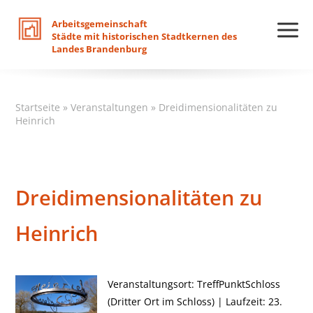
Arbeitsgemeinschaft
Städte
mit
historischen
Stadtkernen
des
Landes
Brandenburg
Startseite
»
Veranstaltungen
»
Dreidimensionalitäten zu
Heinrich
Dreidimensionalitäten zu
Heinrich
Veranstaltungsort: TreffPunktSchloss
(Dritter Ort im Schloss) | Laufzeit: 23.