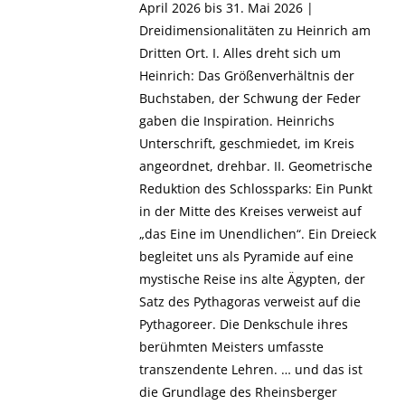
April 2026 bis 31. Mai 2026 |
Dreidimensionalitäten zu Heinrich am
Dritten Ort. I. Alles dreht sich um
Heinrich: Das Größenverhältnis der
Buchstaben, der Schwung der Feder
gaben die Inspiration. Heinrichs
Unterschrift, geschmiedet, im Kreis
angeordnet, drehbar. II. Geometrische
Reduktion des Schlossparks: Ein Punkt
in der Mitte des Kreises verweist auf
„das Eine im Unendlichen“. Ein Dreieck
begleitet uns als Pyramide auf eine
mystische Reise ins alte Ägypten, der
Satz des Pythagoras verweist auf die
Pythagoreer. Die Denkschule ihres
berühmten Meisters umfasste
transzendente Lehren. … und das ist
die Grundlage des Rheinsberger