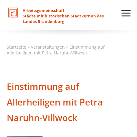
Arbeitsgemeinschaft
Städte
mit
historischen
Stadtkernen
des
Landes
Brandenburg
Startseite
»
Veranstaltungen
»
Einstimmung auf
Allerheiligen mit Petra Naruhn-Villwock
Einstimmung auf
Allerheiligen mit Petra
Naruhn-Villwock