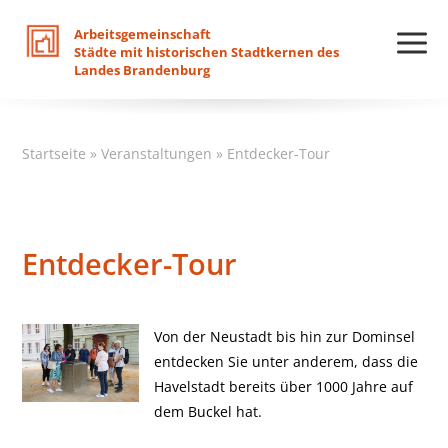
Arbeitsgemeinschaft
Städte
mit
historischen
Stadtkernen
des
Landes
Brandenburg
Startseite
»
Veranstaltungen
»
Entdecker-Tour
Entdecker-Tour
Von der Neustadt bis hin zur Dominsel
entdecken Sie unter anderem, dass die
Havelstadt bereits über 1000 Jahre auf
dem Buckel hat.