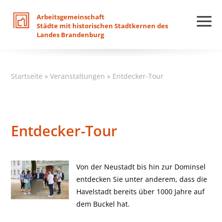
Arbeitsgemeinschaft
Städte
mit
historischen
Stadtkernen
des
Landes
Brandenburg
Startseite
»
Veranstaltungen
»
Entdecker-Tour
Entdecker-Tour
Von der Neustadt bis hin zur Dominsel
entdecken Sie unter anderem, dass die
Havelstadt bereits über 1000 Jahre auf
dem Buckel hat.