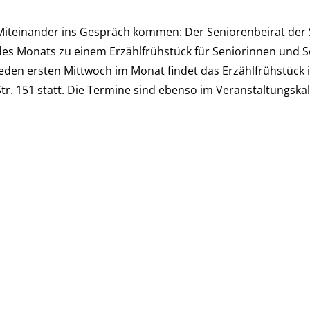
Miteinander ins Gespräch kommen: Der Seniorenbeirat der S
des Monats zu einem Erzählfrühstück für Seniorinnen und S
Jeden ersten Mittwoch im Monat findet das Erzählfrühstück
Str. 151 statt. Die Termine sind ebenso im Veranstaltungskal