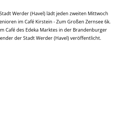
tadt Werder (Havel) lädt jeden zweiten Mittwoch
enioren im Café Kirstein - Zum Großen Zernsee 6k.
 im Café des Edeka Marktes in der Brandenburger
ender der Stadt Werder (Havel) veröffentlicht.