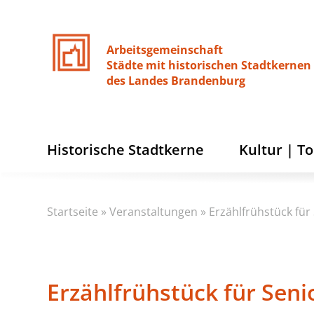
Arbeitsgemeinschaft
Städte
mit
historischen
Stadtkernen
des
Landes
Brandenburg
Historische Stadtkerne
Kultur | T
Startseite
»
Veranstaltungen
»
Erzählfrühstück fü
Erzählfrühstück für Sen