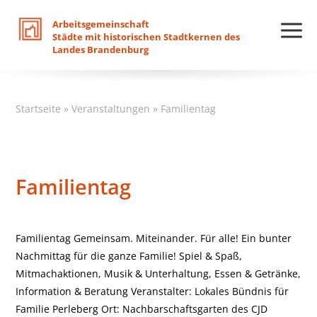
Arbeitsgemeinschaft
Städte
mit
historischen
Stadtkernen
des
Landes
Brandenburg
Startseite
»
Veranstaltungen
»
Familientag
Familientag
Familientag Gemeinsam. Miteinander. Für alle! Ein bunter
Nachmittag für die ganze Familie! Spiel & Spaß,
Mitmachaktionen, Musik & Unterhaltung, Essen & Getränke,
Information & Beratung Veranstalter: Lokales Bündnis für
Familie Perleberg Ort: Nachbarschaftsgarten des CJD