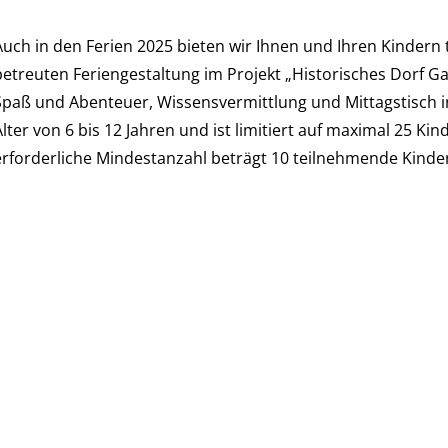
Auch in den Ferien 2025 bieten wir Ihnen und Ihren Kindern t
betreuten Feriengestaltung im Projekt „Historisches Dorf G
Spaß und Abenteuer, Wissensvermittlung und Mittagstisch in
Alter von 6 bis 12 Jahren und ist limitiert auf maximal 25 K
erforderliche Mindestanzahl beträgt 10 teilnehmende Kinder