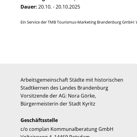
Dauer:
20.10. - 20.10.2025
Ein Service der TMB Tourismus-Marketing Brandenburg GmbH: 
Arbeitsgemeinschaft Städte mit historischen
Stadtkernen des Landes Brandenburg
Vorsitzende der AG: Nora Görke,
Bürgermeisterin der Stadt Kyritz
Geschäftsstelle
c/o complan Kommunalberatung GmbH
Voltaireweg 4, 14469 Potsdam