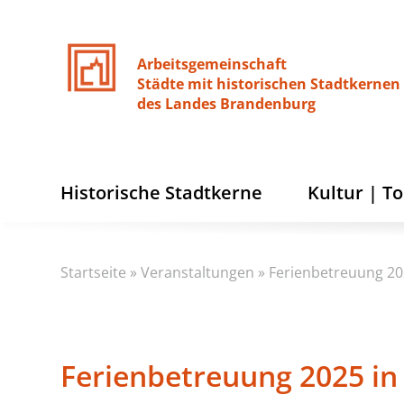
Arbeitsgemeinschaft
Städte
mit
historischen
Stadtkernen
des
Landes
Brandenburg
Historische Stadtkerne
Kultur | T
Startseite
»
Veranstaltungen
»
Ferienbetreuung 20
Ferienbetreuung 2025 in