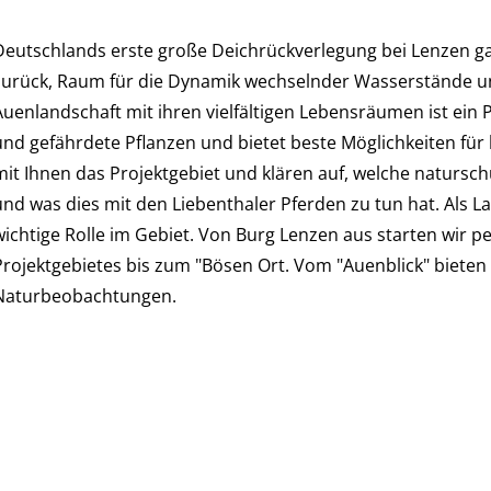
Deutschlands erste große Deichrückverlegung bei Lenzen 
zurück, Raum für die Dynamik wechselnder Wasserstände un
Auenlandschaft mit ihren vielfältigen Lebensräumen ist ein 
und gefährdete Pflanzen und bietet beste Möglichkeiten f
mit Ihnen das Projektgebiet und klären auf, welche natur
und was dies mit den Liebenthaler Pferden zu tun hat. Als 
wichtige Rolle im Gebiet. Von Burg Lenzen aus starten wir p
Projektgebietes bis zum "Bösen Ort. Vom "Auenblick" bieten s
Naturbeobachtungen.