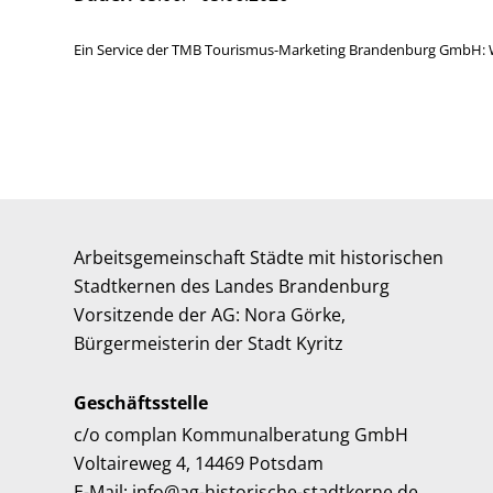
Ein Service der TMB Tourismus-Marketing Brandenburg GmbH: 
Arbeitsgemeinschaft Städte mit historischen
Stadtkernen des Landes Brandenburg
Vorsitzende der AG: Nora Görke,
Bürgermeisterin der Stadt Kyritz
Geschäftsstelle
c/o complan Kommunalberatung GmbH
Voltaireweg 4, 14469 Potsdam
E-Mail: info@ag-historische-stadtkerne.de