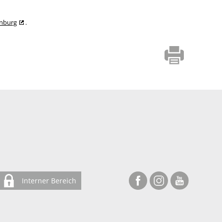
enburg
.
Interner Bereich