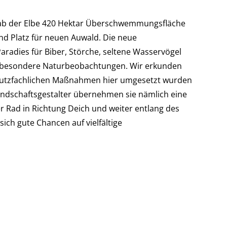
gab der Elbe 420 Hektar Überschwemmungsfläche
d Platz für neuen Auwald. Die neue
Paradies für Biber, Störche, seltene Wasservögel
ür besondere Naturbeobachtungen. Wir erkunden
schutzfachlichen Maßnahmen hier umgesetzt wurden
Landschaftsgestalter übernehmen sie nämlich eine
er Rad in Richtung Deich und weiter entlang des
ich gute Chancen auf vielfältige