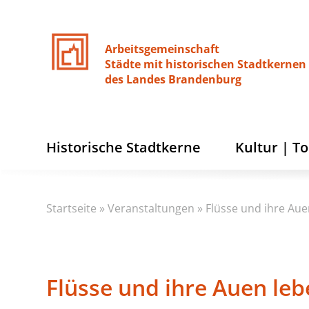
Arbeitsgemeinschaft
Städte
mit
historischen
Stadtkernen
des
Landes
Brandenburg
Historische Stadtkerne
Kultur | T
Startseite
»
Veranstaltungen
»
Flüsse und ihre Aue
Flüsse und ihre Auen le