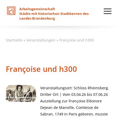
Arbeitsgemeinschaft
Städte
mit
historischen
Stadtkernen
des
Landes
Brandenburg
Startseite
»
Veranstaltungen
»
Françoise und h300
Françoise und h300
Veranstaltungsort: Schloss Rheinsberg,
Dritter Ort | Vom 03.04.26 bis 07.06.26
Ausstellung zur Françoise Eléonore
Dejean de Manville, Comtesse de
Sabran, 1749 in Paris geboren, musste