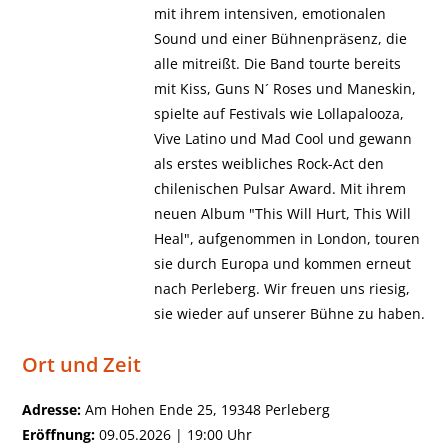
mit ihrem intensiven, emotionalen
Sound und einer Bühnenpräsenz, die
alle mitreißt. Die Band tourte bereits
mit Kiss, Guns N´ Roses und Maneskin,
spielte auf Festivals wie Lollapalooza,
Vive Latino und Mad Cool und gewann
als erstes weibliches Rock-Act den
chilenischen Pulsar Award. Mit ihrem
neuen Album "This Will Hurt, This Will
Heal", aufgenommen in London, touren
sie durch Europa und kommen erneut
nach Perleberg. Wir freuen uns riesig,
sie wieder auf unserer Bühne zu haben.
Ort und Zeit
Adresse:
Am Hohen Ende 25, 19348 Perleberg
Eröffnung:
09.05.2026 | 19:00 Uhr