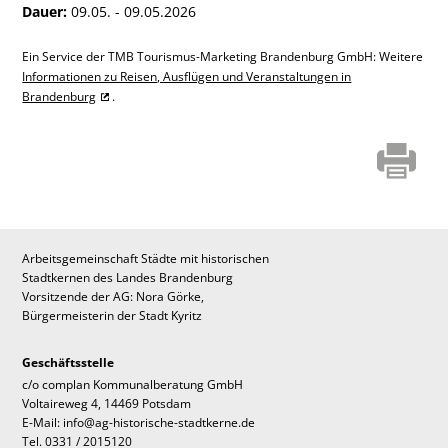
Dauer:
09.05. - 09.05.2026
Ein Service der TMB Tourismus-Marketing Brandenburg GmbH: Weitere
Informationen zu Reisen, Ausflügen und Veranstaltungen in
Brandenburg
.
Arbeitsgemeinschaft Städte mit historischen
Stadtkernen des Landes Brandenburg
Vorsitzende der AG: Nora Görke,
Bürgermeisterin der Stadt Kyritz
Geschäftsstelle
c/o complan Kommunalberatung GmbH
Voltaireweg 4, 14469 Potsdam
E-Mail: info@ag-historische-stadtkerne.de
Tel. 0331 / 2015120