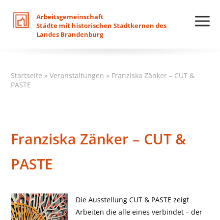
Arbeitsgemeinschaft
Städte
mit
historischen
Stadtkernen
des
Landes
Brandenburg
Startseite
»
Veranstaltungen
»
Franziska Zänker – CUT &
PASTE
Franziska Zänker – CUT &
PASTE
Die Ausstellung CUT & PASTE zeigt
Arbeiten die alle eines verbindet – der