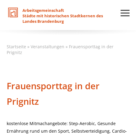
Arbeitsgemeinschaft
Städte
mit
historischen
Stadtkernen
des
Landes
Brandenburg
Startseite
»
Veranstaltungen
»
Frauensporttag in der
Prignitz
Frauensporttag in der
Prignitz
kostenlose Mitmachangebote: Step-Aerobic, Gesunde
Ernährung rund um den Sport, Selbstverteidigung, Cardio-