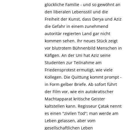
glückliche Familie - und so gewöhnt an
den liberalen Lebensstil und die
Freiheit der Kunst, dass Derya und Aziz
die Gefahr in einem zunehmend
autoritär regierten Land gar nicht
kommen sehen. Ihr neues Stück zeigt
vor blutrotem Bühnenbild Menschen in
Käfigen. An der Uni hat Aziz seine
Studenten zur Teilnahme am
Friedensprotest ermutigt, wie viele
Kollegen. Die Quittung kommt prompt -
in Form gelber Briefe. Ab sofort führt
der Film vor, wie ein autokratischer
Machtapparat kritische Geister
kaltstellen kann. Regisseur Çatak nennt
es einen "zivilen Tod"; man werde am
Leben gelassen, aber vom
gesellschaftlichen Leben