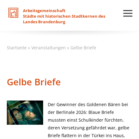
Arbeitsgemeinschaft
Städte
mit
historischen
Stadtkernen
des
Landes
Brandenburg
Startseite
»
Veranstaltungen
»
Gelbe Briefe
Gelbe Briefe
Der Gewinner des Goldenen Bären bei
der Berlinale 2026: Blaue Briefe
mussten einst Schulkinder fürchten,
deren Versetzung gefährdet war, gelbe
Briefe flattern in der Türkei ins Haus,