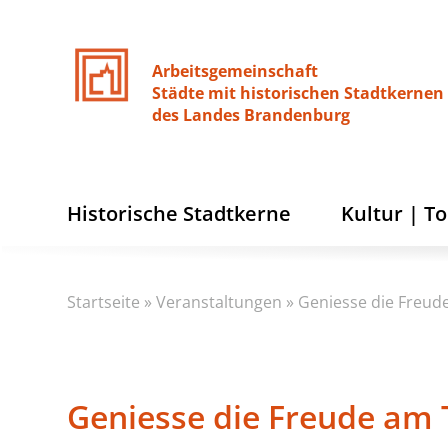
Arbeitsgemeinschaft
Städte
mit
historischen
Stadtkernen
des
Landes
Brandenburg
Historische Stadtkerne
Kultur | T
Startseite
»
Veranstaltungen
»
Geniesse die Freud
Geniesse die Freude am