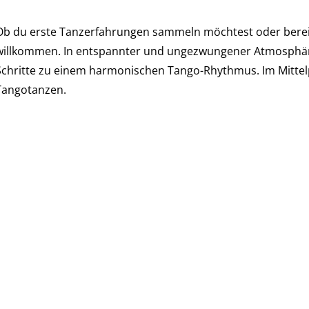
Ob du erste Tanzerfahrungen sammeln möchtest oder bereits 
willkommen. In entspannter und ungezwungener Atmosphäre 
Schritte zu einem harmonischen Tango-Rhythmus. Im Mittelp
Tangotanzen.