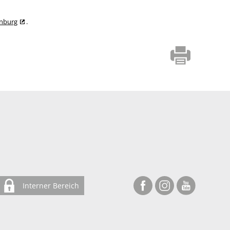
enburg
.
Interner Bereich