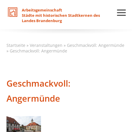
Arbeitsgemeinschaft
Städte
mit
historischen
Stadtkernen
des
Landes
Brandenburg
Startseite
»
Veranstaltungen
»
Geschmackvoll: Angermünde
»
Geschmackvoll: Angermünde
Geschmackvoll:
Angermünde