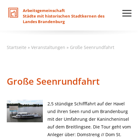
Arbeitsgemeinschaft
Städte
mit
historischen
Stadtkernen
des
Landes
Brandenburg
Startseite
»
Veranstaltungen
»
Große Seenrundfahrt
Große Seenrundfahrt
2,5 stündige Schifffahrt auf der Havel
und ihren Seen rund um Brandenburg
mit der Umfahrung der Kanincheninsel
auf dem Breitlingsee. Die Tour geht vom
Anleger über: Domstreng // Dom St.