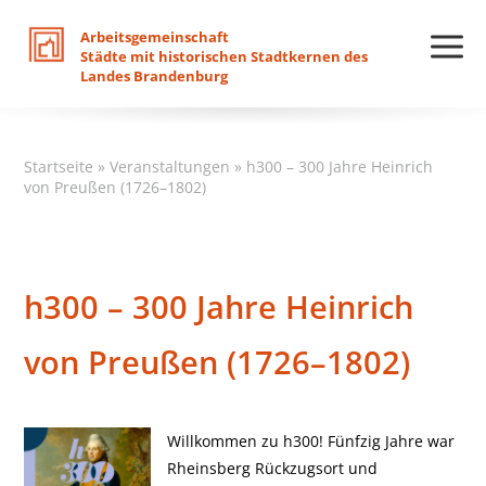
Arbeitsgemeinschaft
Städte
mit
historischen
Stadtkernen
des
Landes
Brandenburg
Startseite
»
Veranstaltungen
»
h300 – 300 Jahre Heinrich
von Preußen (1726–1802)
h300 – 300 Jahre Heinrich
von Preußen (1726–1802)
Willkommen zu h300! Fünfzig Jahre war
Rheinsberg Rückzugsort und