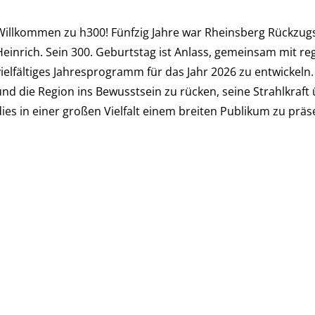
Willkommen zu h300! Fünfzig Jahre war Rheinsberg Rückzug
Heinrich. Sein 300. Geburtstag ist Anlass, gemeinsam mit r
vielfältiges Jahresprogramm für das Jahr 2026 zu entwickeln. 
und die Region ins Bewusstsein zu rücken, seine Strahlkraf
dies in einer großen Vielfalt einem breiten Publikum zu präs