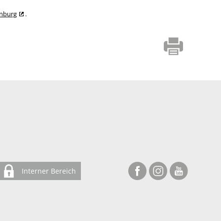
enburg
.
Interner Bereich