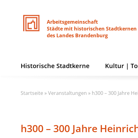
Arbeitsgemeinschaft
Städte
mit
historischen
Stadtkernen
des
Landes
Brandenburg
Historische Stadtkerne
Kultur | T
Startseite
»
Veranstaltungen
»
h300 – 300 Jahre He
h300 – 300 Jahre Heinri