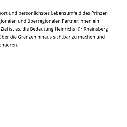
sort und persönlichstes Lebensumfeld des Prinzen
egionalen und überregionalen Partner:innen ein
Ziel ist es, die Bedeutung Heinrichs für Rheinsberg
t über die Grenzen hinaus sichtbar zu machen und
entieren.