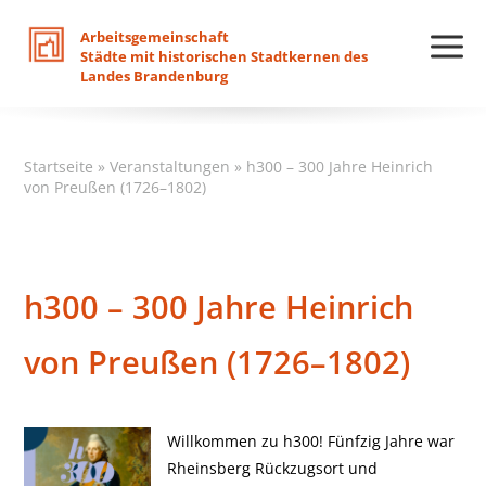
Arbeitsgemeinschaft
Städte
mit
historischen
Stadtkernen
des
Landes
Brandenburg
Startseite
»
Veranstaltungen
»
h300 – 300 Jahre Heinrich
von Preußen (1726–1802)
h300 – 300 Jahre Heinrich
von Preußen (1726–1802)
Willkommen zu h300! Fünfzig Jahre war
Rheinsberg Rückzugsort und