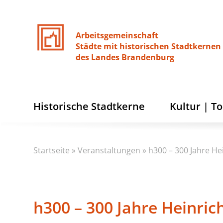
Arbeitsgemeinschaft
Städte
mit
historischen
Stadtkernen
des
Landes
Brandenburg
Historische Stadtkerne
Kultur | T
Startseite
»
Veranstaltungen
»
h300 – 300 Jahre He
h300 – 300 Jahre Heinri