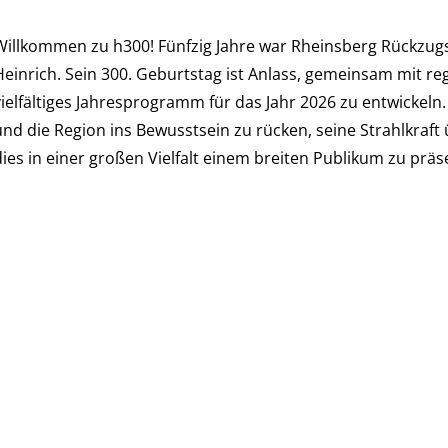
Willkommen zu h300! Fünfzig Jahre war Rheinsberg Rückzug
Heinrich. Sein 300. Geburtstag ist Anlass, gemeinsam mit r
vielfältiges Jahresprogramm für das Jahr 2026 zu entwickeln. 
und die Region ins Bewusstsein zu rücken, seine Strahlkraf
dies in einer großen Vielfalt einem breiten Publikum zu präs