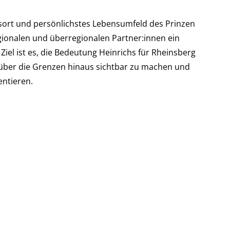
sort und persönlichstes Lebensumfeld des Prinzen
egionalen und überregionalen Partner:innen ein
Ziel ist es, die Bedeutung Heinrichs für Rheinsberg
t über die Grenzen hinaus sichtbar zu machen und
entieren.