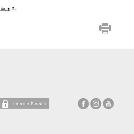
enburg
.
Interner Bereich