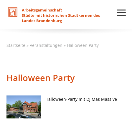
Arbeitsgemeinschaft
Städte
mit
historischen
Stadtkernen
des
Landes
Brandenburg
Startseite
»
Veranstaltungen
»
Halloween Party
Halloween Party
Halloween-Party mit DJ Mas Massive