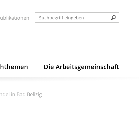
ublikationen
chthemen
Die Arbeitsgemeinschaft
del in Bad Belizig