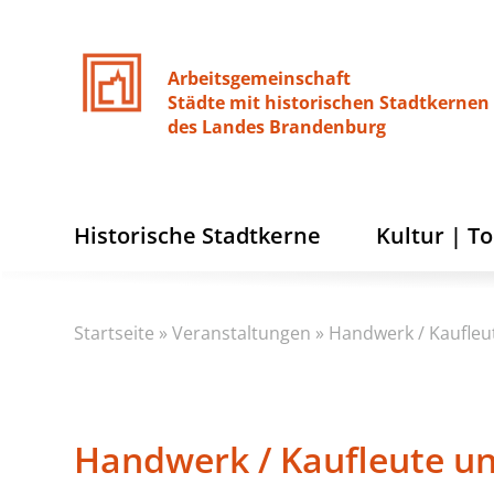
Arbeitsgemeinschaft
Städte
mit
historischen
Stadtkernen
des
Landes
Brandenburg
Historische Stadtkerne
Kultur | T
Startseite
»
Veranstaltungen
»
Handwerk / Kaufleut
Handwerk / Kaufleute un