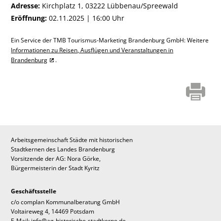
Adresse:
Kirchplatz 1, 03222 Lübbenau/Spreewald
Eröffnung:
02.11.2025 | 16:00 Uhr
Ein Service der TMB Tourismus-Marketing Brandenburg GmbH: Weitere
Informationen zu Reisen, Ausflügen und Veranstaltungen in
Brandenburg
.
Arbeitsgemeinschaft Städte mit historischen
Stadtkernen des Landes Brandenburg
Vorsitzende der AG: Nora Görke,
Bürgermeisterin der Stadt Kyritz
Geschäftsstelle
c/o complan Kommunalberatung GmbH
Voltaireweg 4, 14469 Potsdam
E-Mail: info@ag-historische-stadtkerne.de