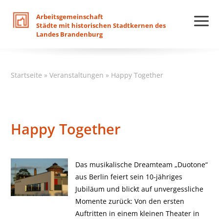
Arbeitsgemeinschaft
Städte
mit
historischen
Stadtkernen
des
Landes
Brandenburg
Startseite
»
Veranstaltungen
»
Happy Together
Happy Together
Das musikalische Dreamteam „Duotone“
aus Berlin feiert sein 10-jähriges
Jubiläum und blickt auf unvergessliche
Momente zurück: Von den ersten
Auftritten in einem kleinen Theater in