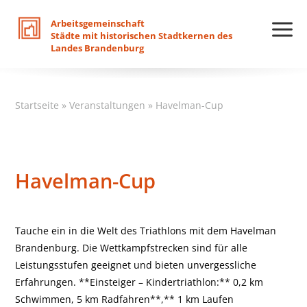
Arbeitsgemeinschaft
Städte
mit
historischen
Stadtkernen
des
Landes
Brandenburg
Startseite
»
Veranstaltungen
»
Havelman-Cup
Havelman-Cup
Tauche ein in die Welt des Triathlons mit dem Havelman
Brandenburg. Die Wettkampfstrecken sind für alle
Leistungsstufen geeignet und bieten unvergessliche
Erfahrungen. **Einsteiger – Kindertriathlon:** 0,2 km
Schwimmen, 5 km Radfahren**,** 1 km Laufen