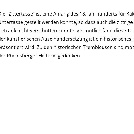
ie „Zittertasse“ ist eine Anfang des 18. Jahrhunderts für Ka
Untertasse gestellt werden konnte, so dass auch die zittrig
Getränk nicht verschütten konnte. Vermutlich fand diese Ta
der künstlerischen Auseinandersetzung ist ein historisches
präsentiert wird. Zu den historischen Trembleusen sind mod
der Rheinsberger Historie gedenken.