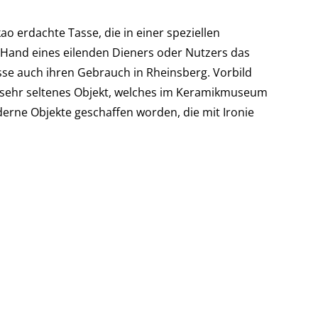
kao erdachte Tasse, die in einer speziellen
e Hand eines eilenden Dieners oder Nutzers das
sse auch ihren Gebrauch in Rheinsberg. Vorbild
, sehr seltenes Objekt, welches im Keramikmuseum
erne Objekte geschaffen worden, die mit Ironie