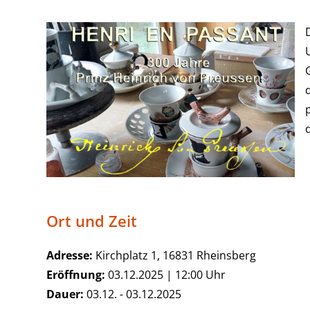
D
Ort und Zeit
Adresse:
Kirchplatz 1, 16831 Rheinsberg
Eröffnung:
03.12.2025 | 12:00 Uhr
Dauer:
03.12. - 03.12.2025