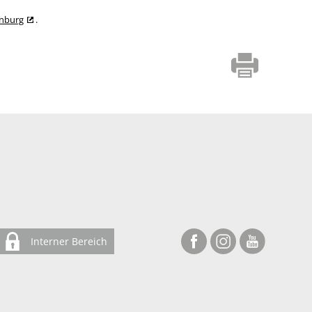
enburg
.
Interner Bereich