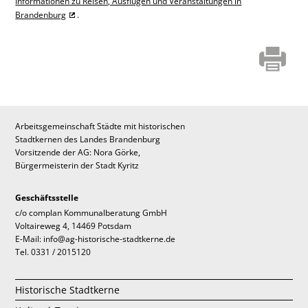
Informationen zu Reisen, Ausflügen und Veranstaltungen in
Brandenburg
.
Arbeitsgemeinschaft Städte mit historischen
Stadtkernen des Landes Brandenburg
Vorsitzende der AG: Nora Görke,
Bürgermeisterin der Stadt Kyritz
Geschäftsstelle
c/o complan Kommunalberatung GmbH
Voltaireweg 4, 14469 Potsdam
E-Mail: info@ag-historische-stadtkerne.de
Tel. 0331 / 2015120
Historische Stadtkerne