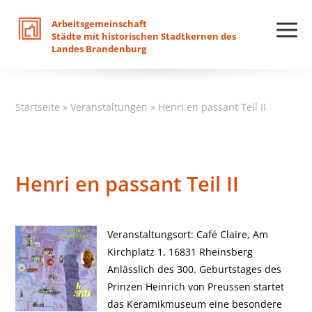
Arbeitsgemeinschaft
Städte
mit
historischen
Stadtkernen
des
Landes
Brandenburg
Startseite
»
Veranstaltungen
»
Henri en passant Teil II
Henri en passant Teil II
Veranstaltungsort: Café Claire, Am
Kirchplatz 1, 16831 Rheinsberg
Anlässlich des 300. Geburtstages des
Prinzen Heinrich von Preussen startet
das Keramikmuseum eine besondere