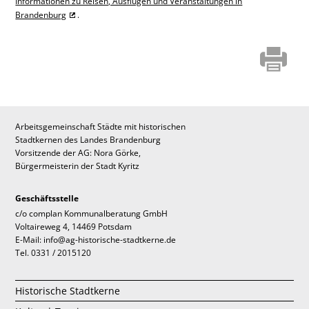
Informationen zu Reisen, Ausflügen und Veranstaltungen in
Brandenburg
.
Arbeitsgemeinschaft Städte mit historischen
Stadtkernen des Landes Brandenburg
Vorsitzende der AG: Nora Görke,
Bürgermeisterin der Stadt Kyritz
Geschäftsstelle
c/o complan Kommunalberatung GmbH
Voltaireweg 4, 14469 Potsdam
E-Mail: info@ag-historische-stadtkerne.de
Tel. 0331 / 2015120
Historische Stadtkerne