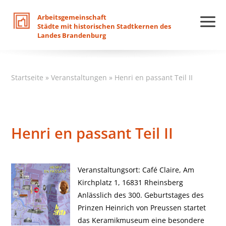
Arbeitsgemeinschaft
Städte
mit
historischen
Stadtkernen
des
Landes
Brandenburg
Startseite
»
Veranstaltungen
»
Henri en passant Teil II
Henri en passant Teil II
Veranstaltungsort: Café Claire, Am
Kirchplatz 1, 16831 Rheinsberg
Anlässlich des 300. Geburtstages des
Prinzen Heinrich von Preussen startet
das Keramikmuseum eine besondere