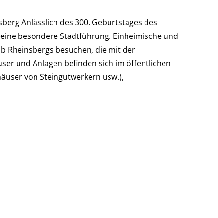
nsberg Anlässlich des 300. Geburtstages des
eine besondere Stadtführung. Einheimische und
lb Rheinsbergs besuchen, die mit der
user und Anlagen befinden sich im öffentlichen
äuser von Steingutwerkern usw.),