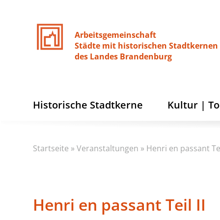
Arbeitsgemeinschaft
Städte
mit
historischen
Stadtkernen
des
Landes
Brandenburg
Historische Stadtkerne
Kultur | T
Startseite
»
Veranstaltungen
»
Henri en passant Teil
Henri en passant Teil II