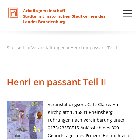
Arbeitsgemeinschaft
Städte
mit
historischen
Stadtkernen
des
Landes
Brandenburg
Startseite
»
Veranstaltungen
»
Henri en passant Teil II
Henri en passant Teil II
Veranstaltungsort: Café Claire, Am
Kirchplatz 1, 16831 Rheinsberg |
Führungen nach Vereinbarung unter
0176/23358515 Anlässlich des 300.
Geburtstages des Prinzen Heinrich von