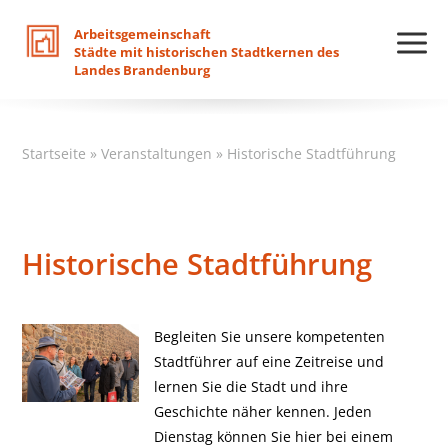
Arbeitsgemeinschaft
Städte
mit
historischen
Stadtkernen
des
Landes
Brandenburg
Startseite
»
Veranstaltungen
»
Historische Stadtführung
Historische Stadtführung
Begleiten Sie unsere kompetenten
Stadtführer auf eine Zeitreise und
lernen Sie die Stadt und ihre
Geschichte näher kennen. Jeden
Dienstag können Sie hier bei einem