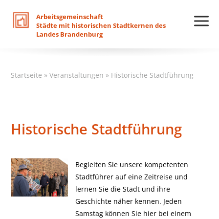
Arbeitsgemeinschaft
Städte
mit
historischen
Stadtkernen
des
Landes
Brandenburg
Startseite
»
Veranstaltungen
»
Historische Stadtführung
Historische Stadtführung
Begleiten Sie unsere kompetenten
Stadtführer auf eine Zeitreise und
lernen Sie die Stadt und ihre
Geschichte näher kennen. Jeden
Samstag können Sie hier bei einem