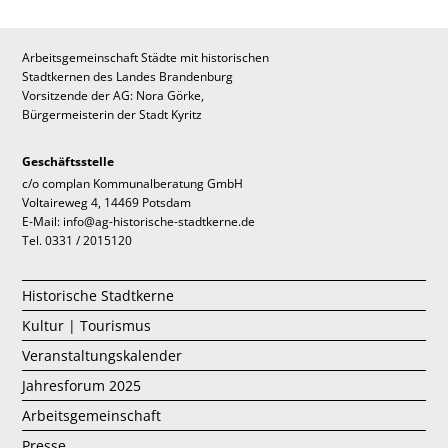
Arbeitsgemeinschaft Städte mit historischen
Stadtkernen des Landes Brandenburg
Vorsitzende der AG: Nora Görke,
Bürgermeisterin der Stadt Kyritz
Geschäftsstelle
c/o complan Kommunalberatung GmbH
Voltaireweg 4, 14469 Potsdam
E-Mail: info@ag-historische-stadtkerne.de
Tel. 0331 / 2015120
Historische Stadtkerne
Kultur | Tourismus
Veranstaltungskalender
Jahresforum 2025
Arbeitsgemeinschaft
Presse