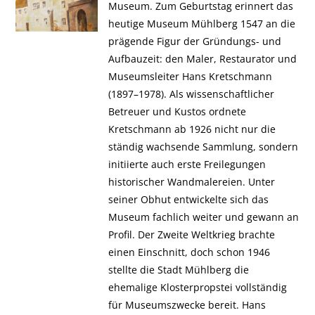
Museum. Zum Geburtstag erinnert das
heutige Museum Mühlberg 1547 an die
prägende Figur der Gründungs- und
Aufbauzeit: den Maler, Restaurator und
Museumsleiter Hans Kretschmann
(1897–1978). Als wissenschaftlicher
Betreuer und Kustos ordnete
Kretschmann ab 1926 nicht nur die
ständig wachsende Sammlung, sondern
initiierte auch erste Freilegungen
historischer Wandmalereien. Unter
seiner Obhut entwickelte sich das
Museum fachlich weiter und gewann an
Profil. Der Zweite Weltkrieg brachte
einen Einschnitt, doch schon 1946
stellte die Stadt Mühlberg die
ehemalige Klosterpropstei vollständig
für Museumszwecke bereit. Hans