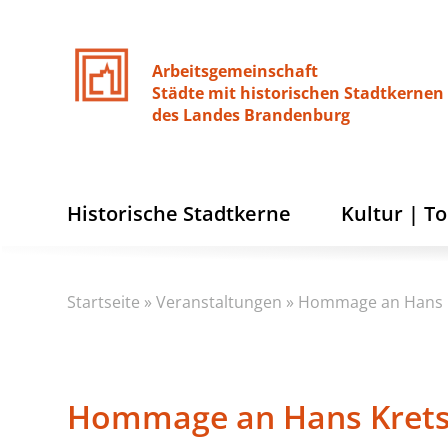
Arbeitsgemeinschaft
Städte
mit
historischen
Stadtkernen
des
Landes
Brandenburg
Historische Stadtkerne
Kultur | T
Startseite
»
Veranstaltungen
»
Hommage an Hans 
Hommage an Hans Kret