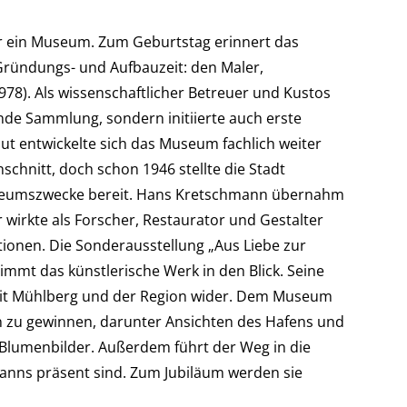
r ein Museum. Zum Geburtstag erinnert das
ründungs- und Aufbauzeit: den Maler,
8). Als wissenschaftlicher Betreuer und Kustos
de Sammlung, sondern initiierte auch erste
ut entwickelte sich das Museum fachlich weiter
schnitt, doch schon 1946 stellte die Stadt
Museumszwecke bereit. Hans Kretschmann übernahm
wirkte als Forscher, Restaurator und Gestalter
tionen. Die Sonderausstellung „Aus Liebe zur
mt das künstlerische Werk in den Blick. Seine
it Mühlberg und der Region wider. Dem Museum
ben zu gewinnen, darunter Ansichten des Hafens und
 Blumenbilder. Außerdem führt der Weg in die
manns präsent sind. Zum Jubiläum werden sie