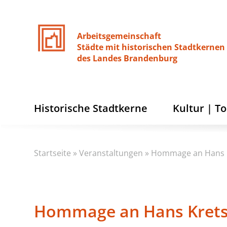
Arbeitsgemeinschaft
Städte
mit
historischen
Stadtkernen
des
Landes
Brandenburg
Historische Stadtkerne
Kultur | T
Startseite
»
Veranstaltungen
»
Hommage an Hans 
Hommage an Hans Kret