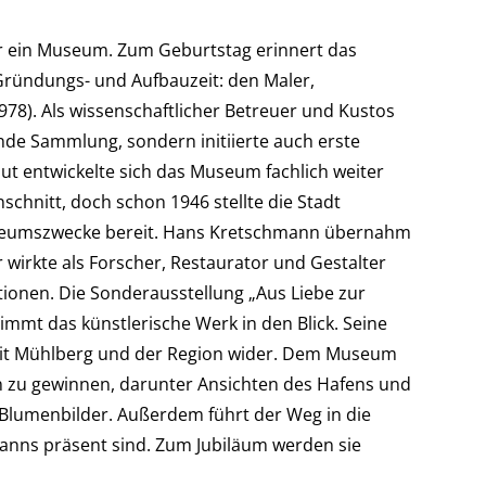
r ein Museum. Zum Geburtstag erinnert das
ründungs- und Aufbauzeit: den Maler,
8). Als wissenschaftlicher Betreuer und Kustos
de Sammlung, sondern initiierte auch erste
ut entwickelte sich das Museum fachlich weiter
schnitt, doch schon 1946 stellte die Stadt
Museumszwecke bereit. Hans Kretschmann übernahm
wirkte als Forscher, Restaurator und Gestalter
tionen. Die Sonderausstellung „Aus Liebe zur
mt das künstlerische Werk in den Blick. Seine
it Mühlberg und der Region wider. Dem Museum
ben zu gewinnen, darunter Ansichten des Hafens und
 Blumenbilder. Außerdem führt der Weg in die
manns präsent sind. Zum Jubiläum werden sie