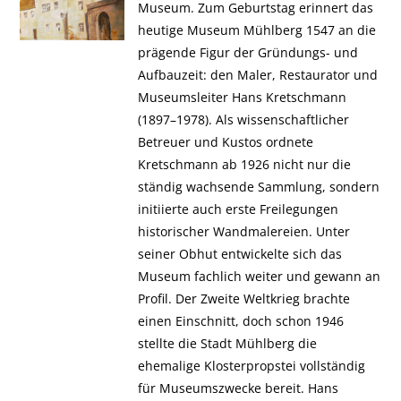
Museum. Zum Geburtstag erinnert das
heutige Museum Mühlberg 1547 an die
prägende Figur der Gründungs- und
Aufbauzeit: den Maler, Restaurator und
Museumsleiter Hans Kretschmann
(1897–1978). Als wissenschaftlicher
Betreuer und Kustos ordnete
Kretschmann ab 1926 nicht nur die
ständig wachsende Sammlung, sondern
initiierte auch erste Freilegungen
historischer Wandmalereien. Unter
seiner Obhut entwickelte sich das
Museum fachlich weiter und gewann an
Profil. Der Zweite Weltkrieg brachte
einen Einschnitt, doch schon 1946
stellte die Stadt Mühlberg die
ehemalige Klosterpropstei vollständig
für Museumszwecke bereit. Hans