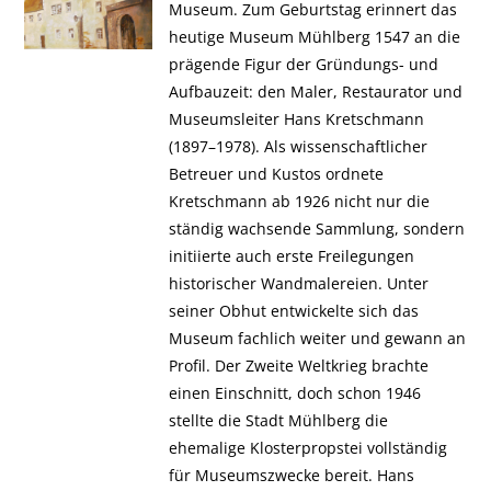
Museum. Zum Geburtstag erinnert das
heutige Museum Mühlberg 1547 an die
prägende Figur der Gründungs- und
Aufbauzeit: den Maler, Restaurator und
Museumsleiter Hans Kretschmann
(1897–1978). Als wissenschaftlicher
Betreuer und Kustos ordnete
Kretschmann ab 1926 nicht nur die
ständig wachsende Sammlung, sondern
initiierte auch erste Freilegungen
historischer Wandmalereien. Unter
seiner Obhut entwickelte sich das
Museum fachlich weiter und gewann an
Profil. Der Zweite Weltkrieg brachte
einen Einschnitt, doch schon 1946
stellte die Stadt Mühlberg die
ehemalige Klosterpropstei vollständig
für Museumszwecke bereit. Hans