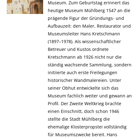
Museum. Zum Geburtstag erinnert das
heutige Museum Mühlberg 1547 an die
prägende Figur der Gründungs- und
Aufbauzeit: den Maler, Restaurator und
Museumsleiter Hans Kretschmann
(1897–1978). Als wissenschaftlicher
Betreuer und Kustos ordnete
Kretschmann ab 1926 nicht nur die
ständig wachsende Sammlung, sondern
initiierte auch erste Freilegungen
historischer Wandmalereien. Unter
seiner Obhut entwickelte sich das
Museum fachlich weiter und gewann an
Profil. Der Zweite Weltkrieg brachte
einen Einschnitt, doch schon 1946
stellte die Stadt Mühlberg die
ehemalige Klosterpropstei vollständig
für Museumszwecke bereit. Hans