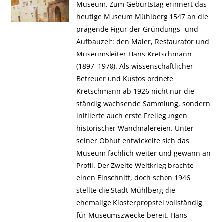
Museum. Zum Geburtstag erinnert das
heutige Museum Mühlberg 1547 an die
prägende Figur der Gründungs- und
Aufbauzeit: den Maler, Restaurator und
Museumsleiter Hans Kretschmann
(1897–1978). Als wissenschaftlicher
Betreuer und Kustos ordnete
Kretschmann ab 1926 nicht nur die
ständig wachsende Sammlung, sondern
initiierte auch erste Freilegungen
historischer Wandmalereien. Unter
seiner Obhut entwickelte sich das
Museum fachlich weiter und gewann an
Profil. Der Zweite Weltkrieg brachte
einen Einschnitt, doch schon 1946
stellte die Stadt Mühlberg die
ehemalige Klosterpropstei vollständig
für Museumszwecke bereit. Hans