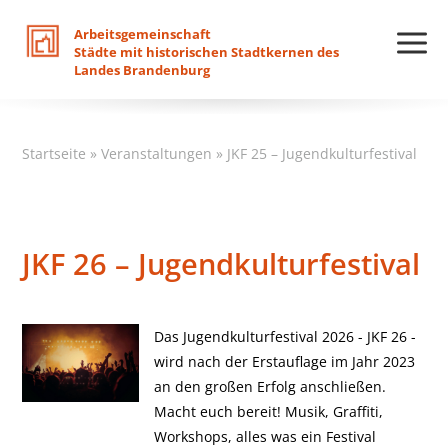
Arbeitsgemeinschaft
Städte
mit
historischen
Stadtkernen
des
Landes
Brandenburg
Startseite
»
Veranstaltungen
»
JKF 25 – Jugendkulturfestival
JKF 26 – Jugendkulturfestival
Das Jugendkulturfestival 2026 - JKF 26 -
wird nach der Erstauflage im Jahr 2023
an den großen Erfolg anschließen.
Macht euch bereit! Musik, Graffiti,
Workshops, alles was ein Festival