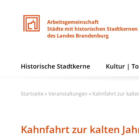
Arbeitsgemeinschaft
Städte
mit
historischen
Stadtkernen
des
Landes
Brandenburg
Historische Stadtkerne
Kultur | T
Startseite
»
Veranstaltungen
»
Kahnfahrt zur kalte
Kahnfahrt zur kalten Jah