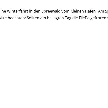
Eine Winterfahrt in den Spreewald vom Kleinen Hafen "Am Sp
itte beachten: Sollten am besagten Tag die Fließe gefroren s