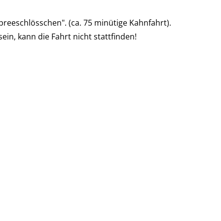
reeschlösschen". (ca. 75 minütige Kahnfahrt).
ein, kann die Fahrt nicht stattfinden!