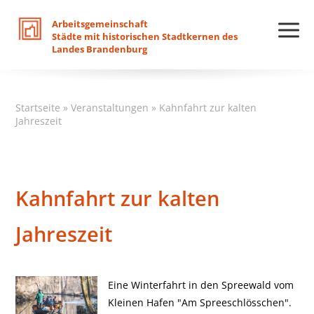
Arbeitsgemeinschaft
Städte
mit
historischen
Stadtkernen
des
Landes
Brandenburg
Startseite
»
Veranstaltungen
»
Kahnfahrt zur kalten
Jahreszeit
Kahnfahrt zur kalten
Jahreszeit
Eine Winterfahrt in den Spreewald vom
Kleinen Hafen "Am Spreeschlösschen".