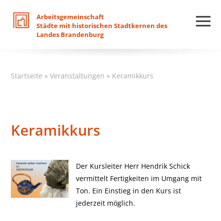
Arbeitsgemeinschaft
Städte
mit
historischen
Stadtkernen
des
Landes
Brandenburg
Startseite
»
Veranstaltungen
»
Keramikkurs
Keramikkurs
Der Kursleiter Herr Hendrik Schick
vermittelt Fertigkeiten im Umgang mit
Ton. Ein Einstieg in den Kurs ist
jederzeit möglich.