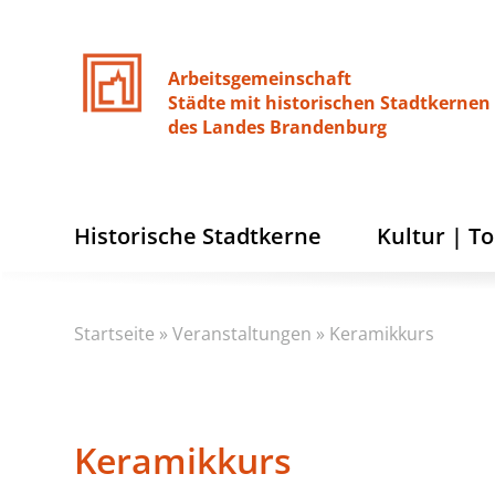
Arbeitsgemeinschaft
Städte
mit
historischen
Stadtkernen
des
Landes
Brandenburg
Historische Stadtkerne
Kultur | T
Startseite
»
Veranstaltungen
»
Keramikkurs
Keramikkurs