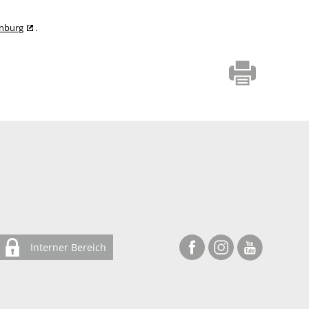
enburg
.
Interner Bereich