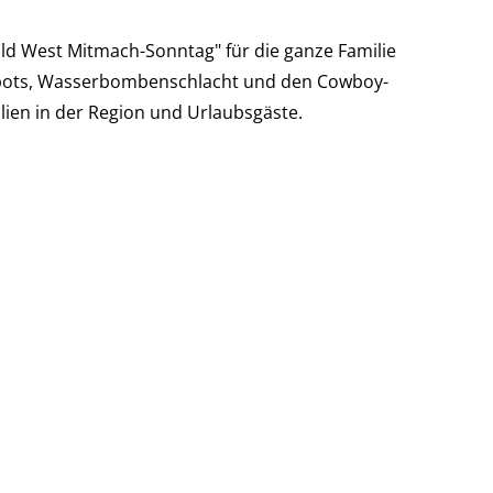
ild West Mitmach-Sonntag" für die ganze Familie
ospots, Wasserbombenschlacht und den Cowboy-
ilien in der Region und Urlaubsgäste.