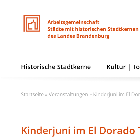
Arbeitsgemeinschaft
Städte
mit
historischen
Stadtkernen
des
Landes
Brandenburg
Historische Stadtkerne
Kultur | T
Startseite
»
Veranstaltungen
»
Kinderjuni im El D
Kinderjuni im El Dorado