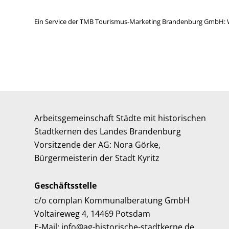
Ein Service der TMB Tourismus-Marketing Brandenburg GmbH: 
Arbeitsgemeinschaft Städte mit historischen
Stadtkernen des Landes Brandenburg
Vorsitzende der AG: Nora Görke,
Bürgermeisterin der Stadt Kyritz
Geschäftsstelle
c/o complan Kommunalberatung GmbH
Voltaireweg 4, 14469 Potsdam
E-Mail: info@ag-historische-stadtkerne.de