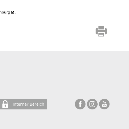
enburg
.
Interner Bereich