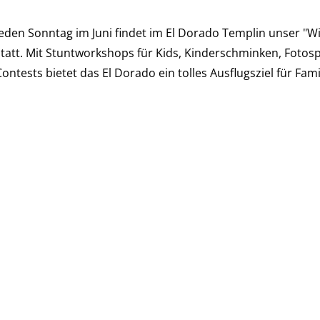
Jeden Sonntag im Juni findet im El Dorado Templin unser "W
statt. Mit Stuntworkshops für Kids, Kinderschminken, Fot
Contests bietet das El Dorado ein tolles Ausflugsziel für Fam