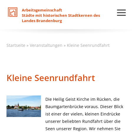
Arbeitsgemeinschaft
Städte
mit
historischen
Stadtkernen
des
Landes
Brandenburg
Startseite
»
Veranstaltungen
»
Kleine Seenrundfahrt
Kleine Seenrundfahrt
Die Heilig Geist Kirche im Rücken, die
Baumgartenbrücke voraus. Dieser Blick
ist einer der vielen, kleinen Eindrücke
unserer beliebten Rundfahrt über die
Seen unserer Region. Wir nehmen Sie