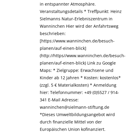
in entspannter Atmosphäre.
Veranstaltungsdetails * Treffpunkt: Heinz
Sielmanns Natur-Erlebniszentrum in
Wanninchen ​Hier wird der Anfahrtsweg
beschrieben:
[https://www.wanninchen.de/besuch-
planen/auf-einen-blick]
(http://https//www.wanninchen.de/besuch-
planen/auf-einen-blick) Link zu Google
Maps: * Zielgruppe: Erwachsene und
Kinder ab 12 Jahren * ​Kosten: kostenlos*
(zzgl. 5 € Materialkosten) * Anmeldung
hier: Telefonnummer: +49 (0)5527 / 914-
341 E-Mail Adresse:
wanninchen@sielmann-stiftung.de
*Dieses Umweltbildungsangebot wird
durch finanzielle Mittel von der
Europäischen Union kofinanziert.